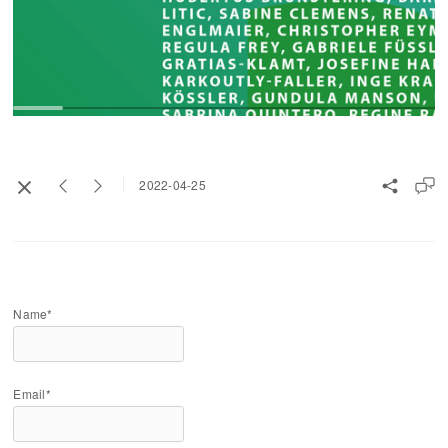
2022-04-25
Name*
Email*