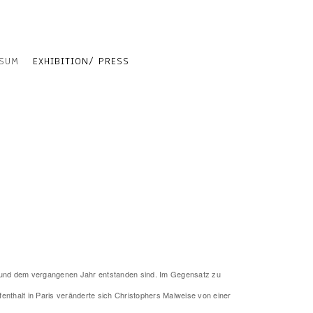
SSUM
EXHIBITION/ PRESS
sem und dem vergangenen Jahr entstanden sind. Im Gegensatz zu
enthalt in Paris veränderte sich Christophers Malweise von einer