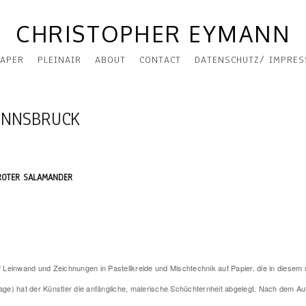
CHRISTOPHER EYMANN
APER
PLEINAIR
ABOUT
CONTACT
DATENSCHUTZ/ IMPRE
INNSBRUCK
ROTER SALAMANDER
auf Leinwand und Zeichnungen in Pastellkreide und Mischtechnik auf Papier, die in die
e) hat der Künstler die anfängliche, malerische Schüchternheit abgelegt. Nach dem Auf