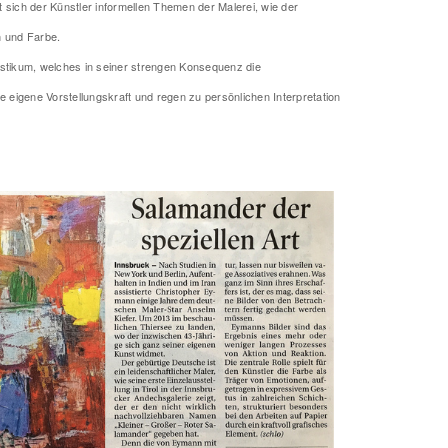
ich der Künstler informellen Themen der Malerei, wie der
m und Farbe.
istikum, welches in seiner strengen Konsequenz die
 eigene Vorstellungskraft und regen zu persönlichen Interpretation