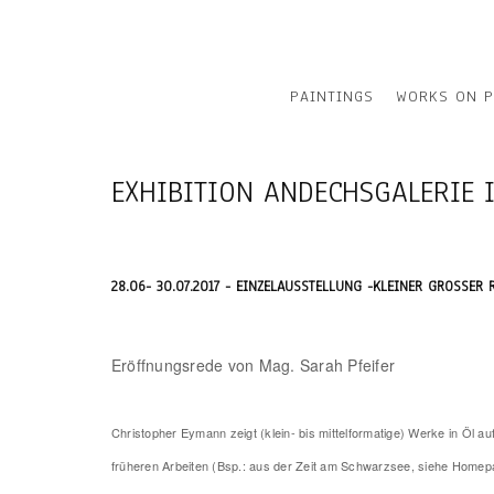
PAINTINGS
WORKS ON P
EXHIBITION ANDECHSGALERIE 
28.06- 30.07.2017 - EINZELAUSSTELLUNG -KLEINER GROSSER 
Eröffnungsrede von Mag. Sarah Pfeifer
Christopher Eymann zeigt (klein- bis mittelformatige) Werke in Öl 
früheren Arbeiten (Bsp.: aus der Zeit am Schwarzsee, siehe Homepag