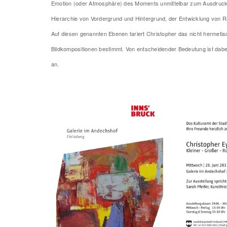
Emotion (oder Atmosphäre) des Moments unmittelbar zum Ausdruck ko
Hierarchie von Vordergrund und Hintergrund, der Entwicklung von R
Auf diesen genannten Ebenen tariert Christopher das nicht hermeti
Bildkompositionen bestimmt. Von entscheidender Bedeutung ist dabei
an.