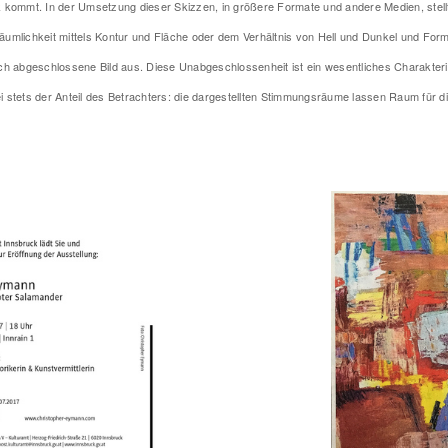
mmt. In der Umsetzung dieser Skizzen, in größere Formate und andere Medien, stellt s
äumlichkeit mittels Kontur und Fläche oder dem Verhältnis von Hell und Dunkel und For
sch abgeschlossene Bild aus. Diese Unabgeschlossenheit ist ein wesentliches Charakter
 stets der Anteil des Betrachters: die dargestellten Stimmungsräume lassen Raum für die